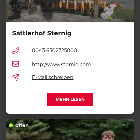
Sattlerhof Sternig
0043 6502725000
http://www.sternig.com
E-Mail schreiben
MEHR LESEN
offen