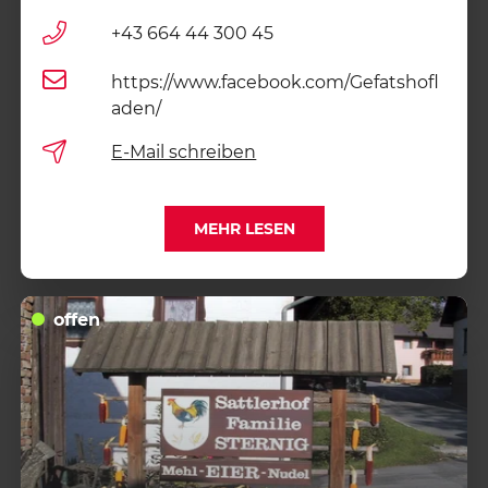
+43 664 44 300 45
https://www.facebook.com/Gefatshofl
aden/
E-Mail schreiben
MEHR LESEN
offen