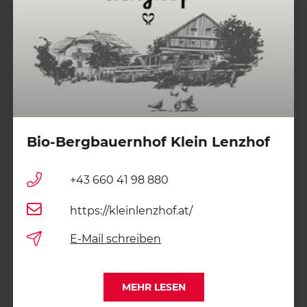
Bio-Bergbauernhof Klein Lenzhof
+43 660 41 98 880
https://kleinlenzhof.at/
E-Mail schreiben
MEHR LESEN