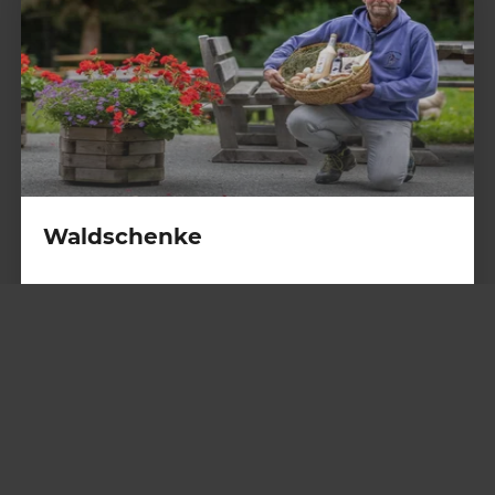
Waldschenke
+43 676 750 68 86
https://www.facebook.com/thuwaldsc
henke/
E-Mail schreiben