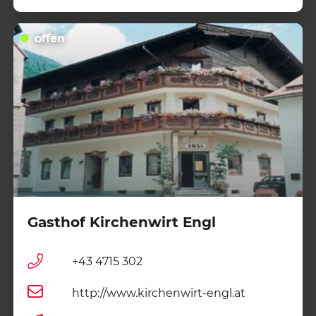
offen
Gasthof Kirchenwirt Engl
+43 4715 302
http://www.kirchenwirt-engl.at