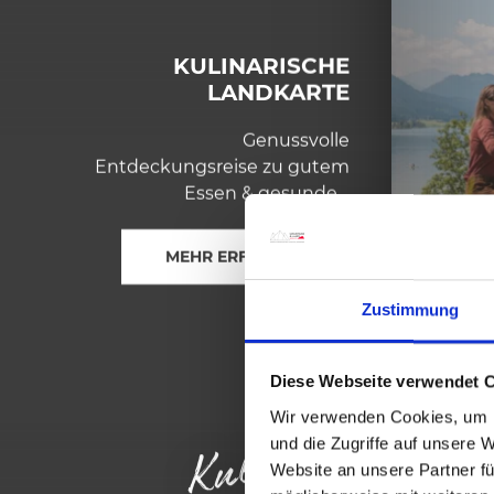
KULINARISCHE
LANDKARTE
Genussvolle
Entdeckungsreise zu gutem
Essen & gesunden
Lebensmitteln!
MEHR ERFAHREN
Zustimmung
Diese Webseite verwendet 
Kulinarik erleben
Wir verwenden Cookies, um I
und die Zugriffe auf unsere 
Website an unsere Partner fü