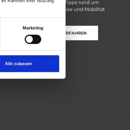
ie im Rahmen Ihrer Nutzung
Die besten Tipps rund um
Hotels, Anreise und Mobilität
vor Ort.
Marketing
MEHR ERFAHREN
Alle zulassen