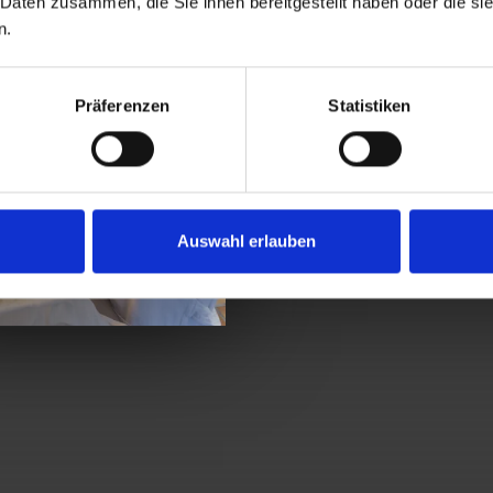
 Daten zusammen, die Sie ihnen bereitgestellt haben oder die s
n.
Präferenzen
Statistiken
Auswahl erlauben