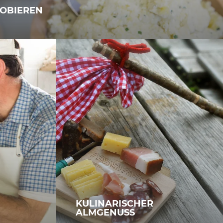
ROBIEREN
KULINARISCHER
ALMGENUSS