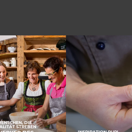
MENSCHEN, DIE
ALITÄT STREBEN