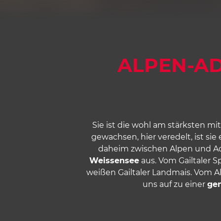
ALPEN-AD
Sie ist die wohl am stärksten m
gewachsen, hier veredelt, ist sie 
daheim zwischen Alpen und Adr
Weissensee
aus. Vom Gailtaler 
weißen Gailtaler Landmais. Vom 
uns auf zu einer
gen