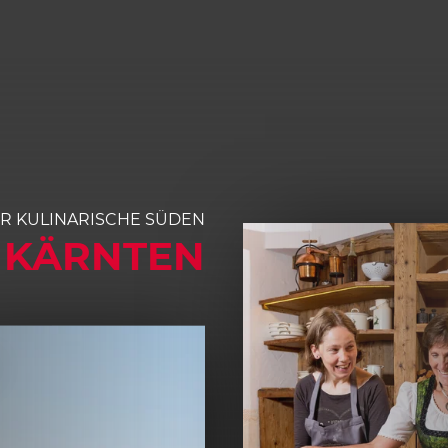
R KULINARISCHE SÜDEN
 KÄRNTEN