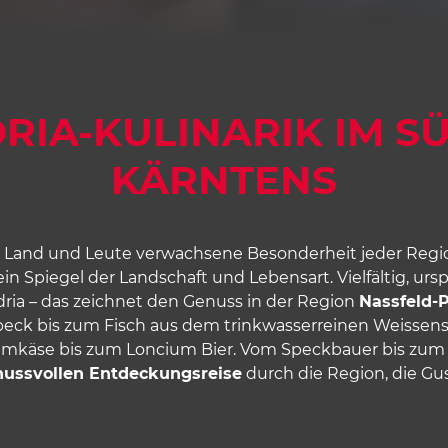
RIA-KULINARIK IM 
KÄRNTENS
it Land und Leute verwachsene Besonderheit jeder Regi
ein Spiegel der Landschaft und Lebensart. Vielfältig, ursp
ia – das zeichnet den Genuss in der Region
Nassfeld-P
Speck bis zum Fisch aus dem trinkwasserreinen Weissens
Almkäse bis zum Loncium Bier. Vom Speckbauer bis zum
ussvollen Entdeckungsreise
durch die Region, die Gu