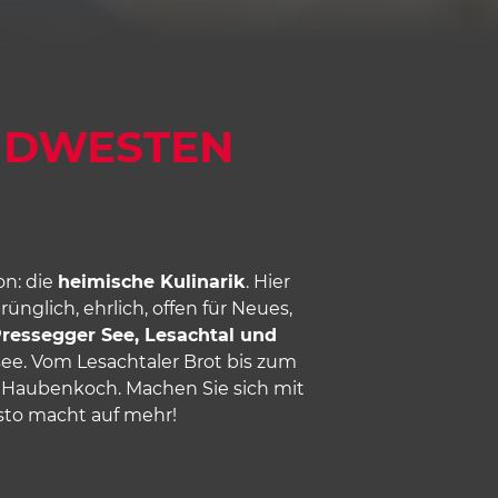
SÜDWESTEN
on: die
heimische Kulinarik
. Hier
rünglich, ehrlich, offen für Neues,
ressegger See, Lesachtal und
ee. Vom Lesachtaler Brot bis zum
 Haubenkoch. Machen Sie sich mit
sto macht auf mehr!