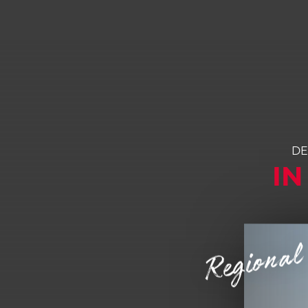
DE
IN
Regional