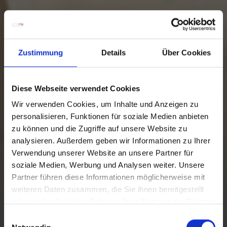
Zustimmung
Details
Über Cookies
Diese Webseite verwendet Cookies
Wir verwenden Cookies, um Inhalte und Anzeigen zu
personalisieren, Funktionen für soziale Medien anbieten
zu können und die Zugriffe auf unsere Website zu
analysieren. Außerdem geben wir Informationen zu Ihrer
Verwendung unserer Website an unsere Partner für
soziale Medien, Werbung und Analysen weiter. Unsere
Partner führen diese Informationen möglicherweise mit
weiteren Daten zusammen, die Sie ihnen bereitgestellt
haben oder die sie im Rahmen Ihrer Nutzung der Dienste
gesammelt haben.
E