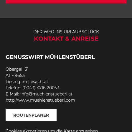
DER WEG INS URLAUBSGLÜCK
KONTAKT & ANREISE
GENUSSWIRT MÜHLENSTÜBERL
Obergail 31
AT - 9653
Liesing im Lesachtal
Telefon: (0043) 4716 20053
E-Mail: info@muehlenstueberl.at
http://www.muehlenstueberl.com
ROUTENPLANER
Cookies akzpetieren um die Karte anzusehen