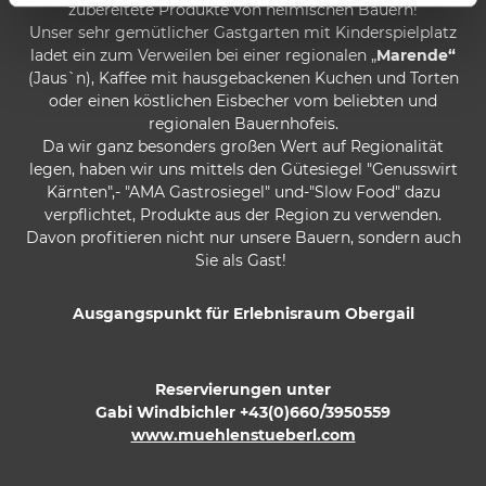
zubereitete Produkte von heimischen Bauern!
Unser sehr gemütlicher Gastgarten mit Kinderspielplatz
ladet ein zum Verweilen bei einer regionalen „
Marende“
(Jaus`n), Kaffee mit hausgebackenen Kuchen und Torten
oder einen köstlichen Eisbecher vom beliebten und
regionalen Bauernhofeis.
Da wir ganz besonders großen Wert auf Regionalität
legen, haben wir uns mittels den Gütesiegel "Genusswirt
Kärnten",- "AMA Gastrosiegel" und-"Slow Food" dazu
verpflichtet, Produkte aus der Region zu verwenden.
Davon profitieren nicht nur unsere Bauern, sondern auch
Sie als Gast!
Ausgangspunkt für Erlebnisraum Obergail
Reservierungen unter
Gabi Windbichler +43(0)660/3950559
www.muehlenstueberl.com