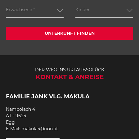
Erwachsene
*
Kinder
UNTERKUNFT FINDEN
DER WEG INS URLAUBSGLÜCK
KONTAKT & ANREISE
FAMILIE JANK VLG. MAKULA
Nampolach 4
AT - 9624
Egg
E-Mail: makula4@aon.at