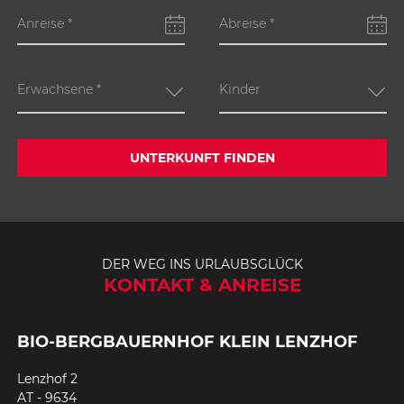
Anreise
*
Abreise
*
Erwachsene
*
Kinder
UNTERKUNFT FINDEN
DER WEG INS URLAUBSGLÜCK
KONTAKT & ANREISE
BIO-BERGBAUERNHOF KLEIN LENZHOF
Lenzhof 2
AT - 9634