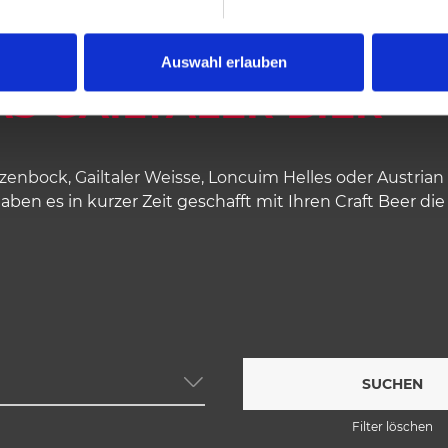
Auswahl erlauben
AS GAILTALER BIER
enbock, Gailtaler Weisse, Loncuim Helles oder Austria
 haben es in kurzer Zeit geschafft mit Ihren Craft Beer d
SUCHEN
Filter löschen